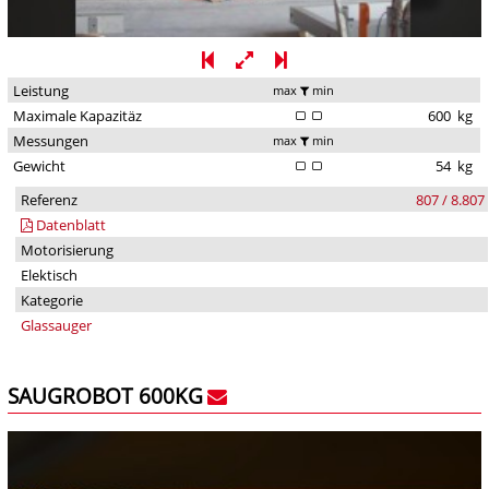
Leistung
max
min
Maximale Kapazitäz
600
kg
Messungen
max
min
Gewicht
54
kg
Referenz
807 / 8.807
Datenblatt
Motorisierung
Elektisch
Kategorie
Glassauger
SAUGROBOT 600KG