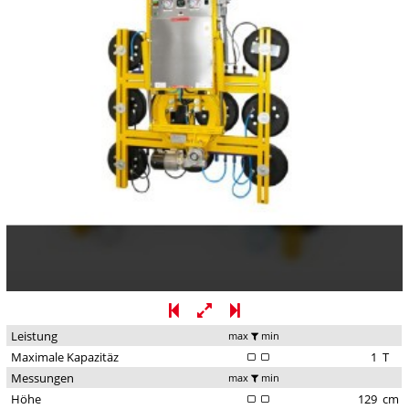
Leistung
max
min
Maximale Kapazitäz
1
T
Messungen
max
min
Höhe
129
cm