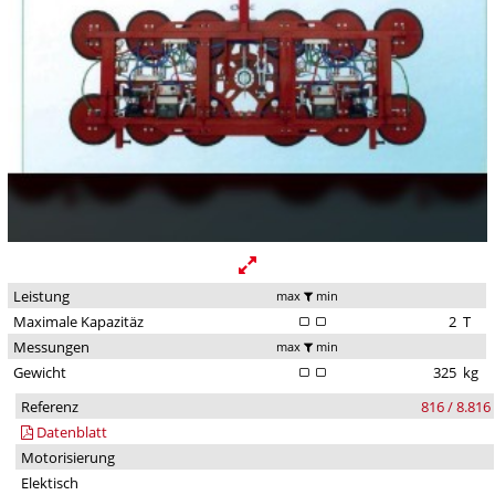
Leistung
max
min
Maximale Kapazitäz
2
T
Messungen
max
min
Gewicht
325
kg
Referenz
816 / 8.816
Datenblatt
Motorisierung
Elektisch