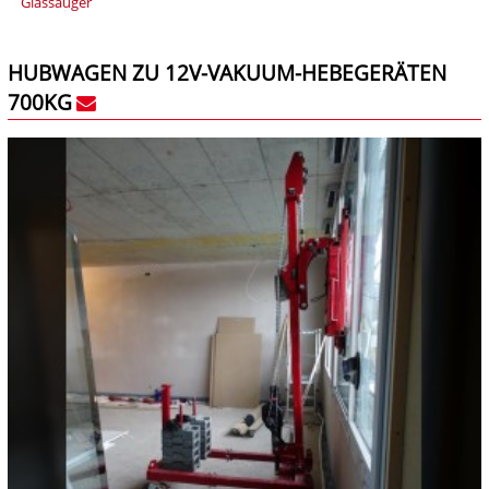
Glassauger
HUBWAGEN ZU 12V-VAKUUM-HEBEGERÄTEN
700KG