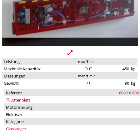
Leistung
max
min
Maximale Kapazitäz
450
kg
Messungen
max
min
Gewicht
90
kg
Referenz
808 / 8.808
Datenblatt
Motorisierung
Elektisch
Kategorie
Glassauger