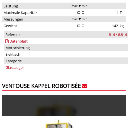
Leistung
max
min
Maximale Kapazitäz
1
T
Messungen
max
min
Gewicht
142
kg
Referenz
814 / 8.814
Datenblatt
Motorisierung
Elektisch
Kategorie
Glassauger
VENTOUSE KAPPEL ROBOTISÉE