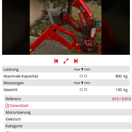
Leistung
max
min
Maximale Kapazitäz
800
kg
Messungen
max
min
Gewicht
130
kg
Referenz
819 / 8.819
Datenblatt
Motorisierung
Elektisch
Kategorie