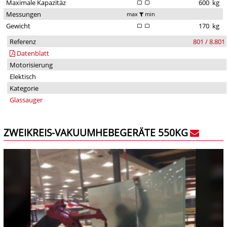
Maximale Kapazitäz
600
kg
Messungen
max
min
Gewicht
170
kg
Referenz
801 / 8.801
Datenblatt
Motorisierung
Elektisch
Kategorie
Glassauger
ZWEIKREIS-VAKUUMHEBEGERÄTE 550KG