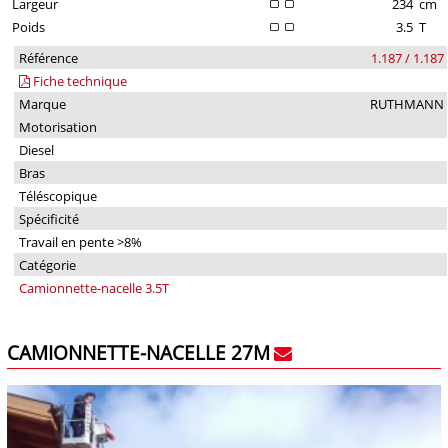
Largeur
234
cm
Poids
3.5
T
Référence
1.187 / 1.187
Fiche technique
Marque
RUTHMANN
Motorisation
Diesel
Bras
Téléscopique
Spécificité
Travail en pente >8%
Catégorie
Camionnette-nacelle 3.5T
CAMIONNETTE-NACELLE 27M