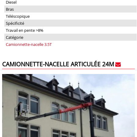
Diesel
Bras
Téléscopique
Spécificité
Travail en pente >8%
Catégorie
Camionnette-nacelle 3.5T
CAMIONNETTE-NACELLE ARTICULÉE 24M