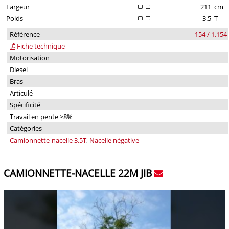
Largeur
211
cm
Poids
3.5
T
Référence
154 / 1.154
Fiche technique
Motorisation
Diesel
Bras
Articulé
Spécificité
Travail en pente >8%
Catégories
Camionnette-nacelle 3.5T
,
Nacelle négative
CAMIONNETTE-NACELLE 22M JIB