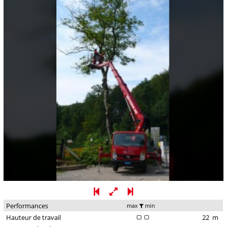
Performances
max
min
Hauteur de travail
22
m