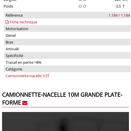
Poids
3.5
T
Référence
1.184 / 1.184
Fiche technique
Motorisation
Diesel
Bras
Articulé
Spécificité
Travail en pente >8%
Catégorie
Camionnette-nacelle 3.5T
CAMIONNETTE-NACELLE 10M GRANDE PLATE-
FORME