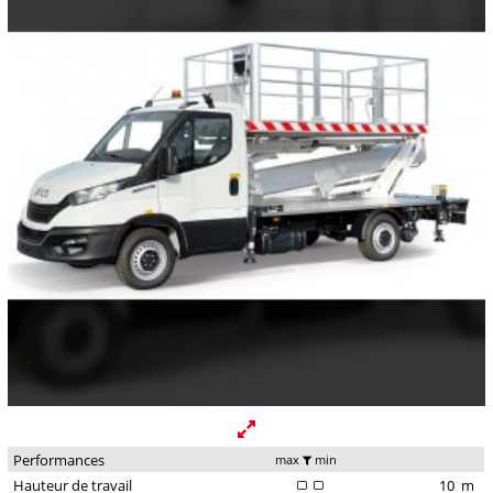
Performances
max
min
Hauteur de travail
10
m