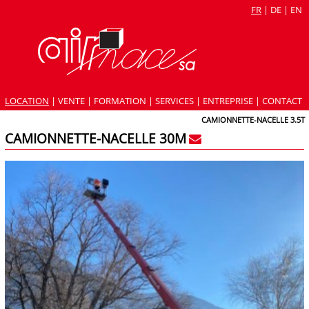
FR
|
DE
|
EN
LOCATION
|
VENTE
|
FORMATION
|
SERVICES
|
ENTREPRISE
|
CONTACT
CAMIONNETTE-NACELLE 3.5T
CAMIONNETTE-NACELLE 30M