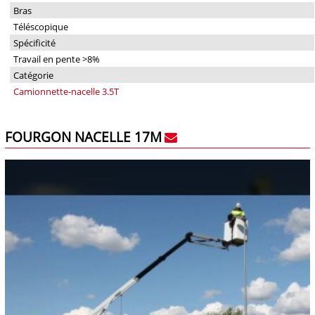
Bras
Téléscopique
Spécificité
Travail en pente >8%
Catégorie
Camionnette-nacelle 3.5T
FOURGON NACELLE 17M