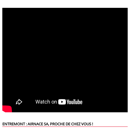
ENTREMONT : AIRNACE SA, PROCHE DE CHEZ VOUS !