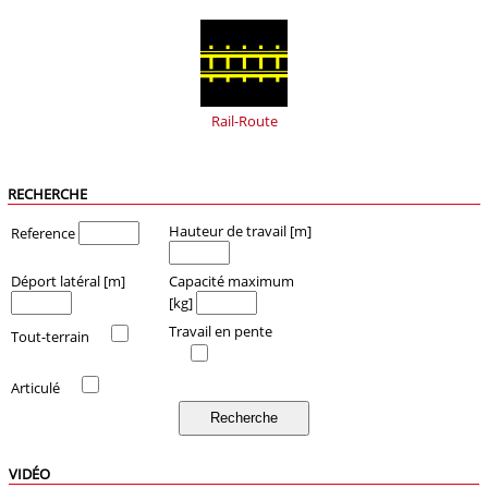
Rail-Route
RECHERCHE
Hauteur de travail [m]
Reference
Déport latéral [m]
Capacité maximum
[kg]
Travail en pente
Tout-terrain
Articulé
VIDÉO