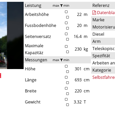
Leistung
Referenz
max
min
Datenbla
Arbeitshöhe
22
m
Marke
Fussbodenhöhe
20
m
Motorisier
Diesel
Seitenversatz
16.4
m
Arm
Maximale
Teleskopis
230
kg
Kapazitäz
Spezifität
Messungen
max
min
Arbeiten a
Höhe
301
cm
Kategorie
Selbstfahre
Länge
693
cm
Breite
220
cm
Gewicht
3.32
T