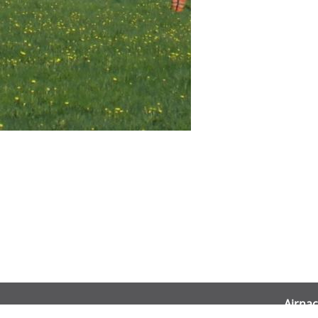
Airnac