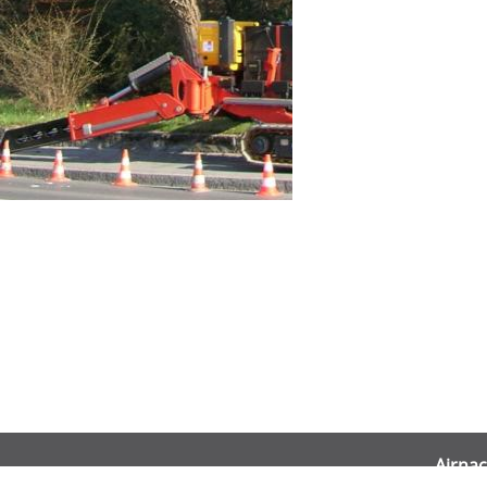
Airnac