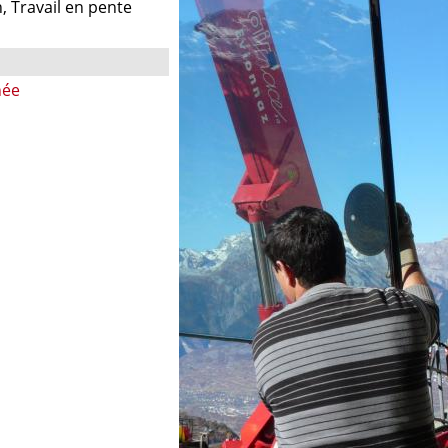
n, Travail en pente
née