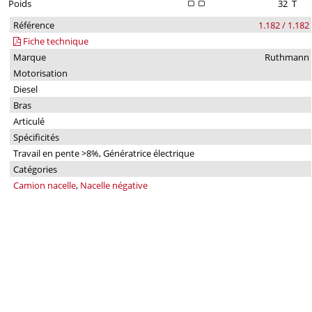
Poids
32
T
Référence
1.182 / 1.182
Fiche technique
Marque
Ruthmann
Motorisation
Diesel
Bras
Articulé
Spécificités
Travail en pente >8%, Génératrice électrique
Catégories
Camion nacelle
,
Nacelle négative