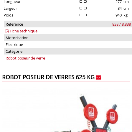
Longueur
277
cm
Largeur
84
cm
Poids
940
kg
Référence
838 / 8.838
Fiche technique
Motorisation
Electrique
Catégorie
Robot poseur de verre
ROBOT POSEUR DE VERRES 625 KG