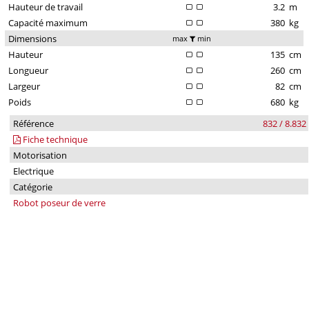
Hauteur de travail
3.2
m
Capacité maximum
380
kg
Dimensions
max
min
Hauteur
135
cm
Longueur
260
cm
Largeur
82
cm
Poids
680
kg
Référence
832 / 8.832
Fiche technique
Motorisation
Electrique
Catégorie
Robot poseur de verre