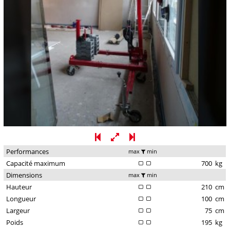
Performances
max
min
Capacité maximum
700
kg
Dimensions
max
min
Hauteur
210
cm
Longueur
100
cm
Largeur
75
cm
Poids
195
kg