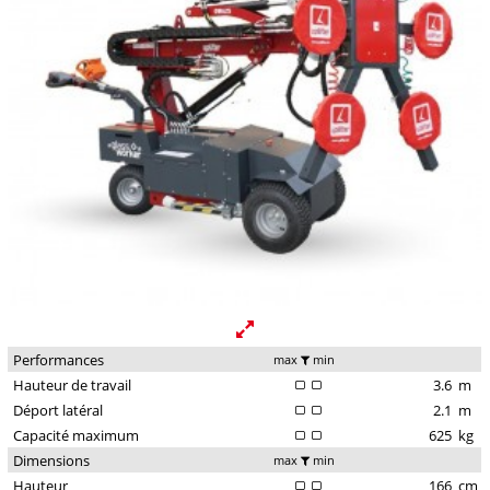
Performances
max
min
Hauteur de travail
3.6
m
Déport latéral
2.1
m
Capacité maximum
625
kg
Dimensions
max
min
Hauteur
166
cm