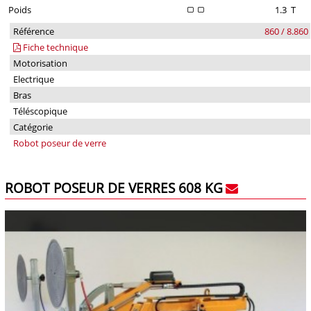
Poids
1.3
T
Référence
860 / 8.860
Fiche technique
Motorisation
Electrique
Bras
Téléscopique
Catégorie
Robot poseur de verre
ROBOT POSEUR DE VERRES 608 KG