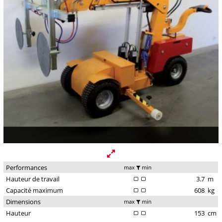
Performances
max
min
Hauteur de travail
3.7
m
Capacité maximum
608
kg
Dimensions
max
min
Hauteur
153
cm