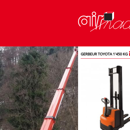
GERBEUR TOYOTA 1'450 KG