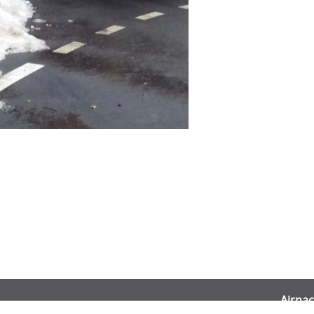
Airnac