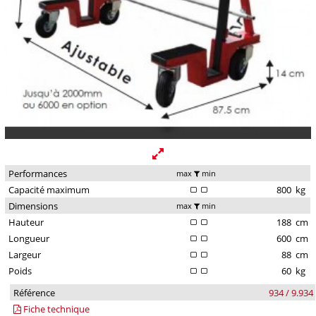
Performances
max
min
Capacité maximum
800
kg
Dimensions
max
min
Hauteur
188
cm
Longueur
600
cm
Largeur
88
cm
Poids
60
kg
Référence
934 / 9.934
Fiche technique