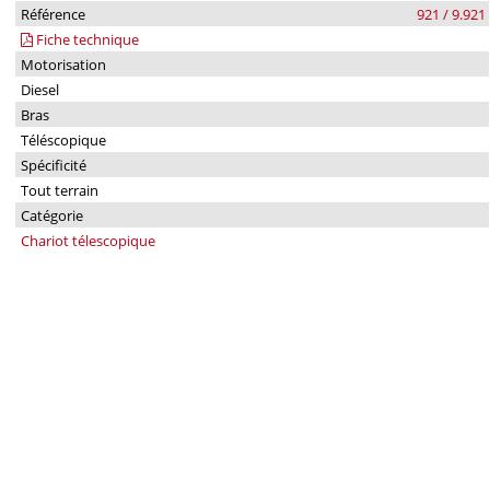
Référence
921 / 9.921
Fiche technique
Motorisation
Diesel
Bras
Téléscopique
Spécificité
Tout terrain
Catégorie
Chariot télescopique