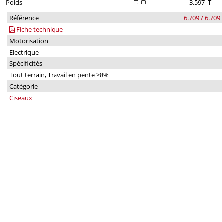
Poids
3.597
T
Référence
6.709 / 6.709
Fiche technique
Motorisation
Electrique
Spécificités
Tout terrain, Travail en pente >8%
Catégorie
Ciseaux