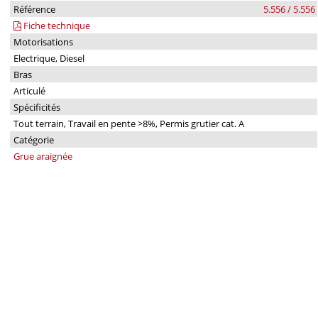
Référence
5.556 / 5.556
Fiche technique
Motorisations
Electrique, Diesel
Bras
Articulé
Spécificités
Tout terrain, Travail en pente >8%, Permis grutier cat. A
Catégorie
Grue araignée