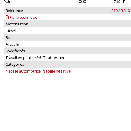
Poids
7.62
T
Référence
310 / 3.310
Fiche technique
Motorisation
Diesel
Bras
Articulé
Spécificités
Travail en pente >8%, Tout terrain
Catégories
Nacelle automotrice
,
Nacelle négative