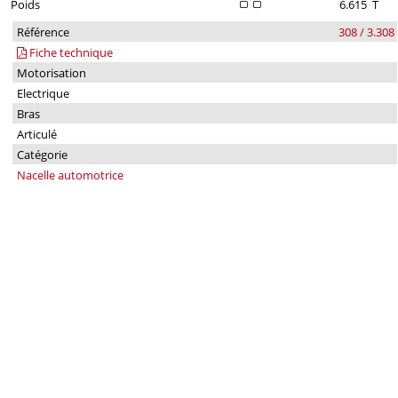
Poids
6.615
T
Référence
308 / 3.308
Fiche technique
Motorisation
Electrique
Bras
Articulé
Catégorie
Nacelle automotrice