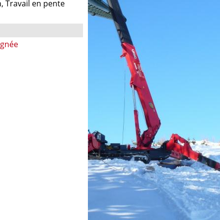
n, Travail en pente
ignée