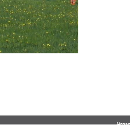
Airnac