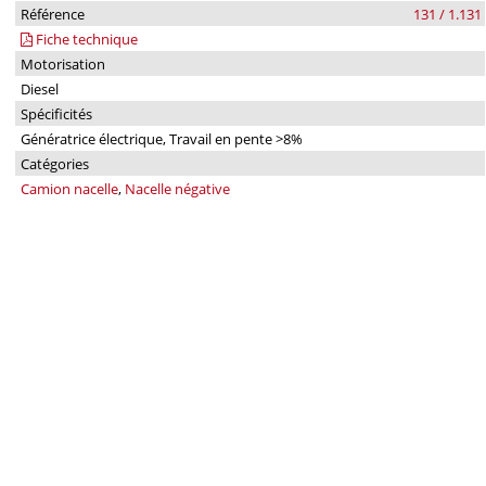
Référence
131 / 1.131
Fiche technique
Motorisation
Diesel
Spécificités
Génératrice électrique, Travail en pente >8%
Catégories
Camion nacelle
,
Nacelle négative