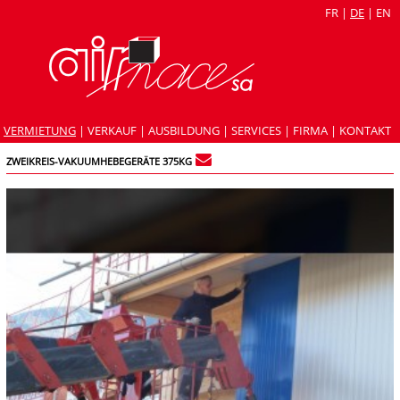
FR
|
DE
|
EN
VERMIETUNG
|
VERKAUF
|
AUSBILDUNG
|
SERVICES
|
FIRMA
|
KONTAKT
ZWEIKREIS-VAKUUMHEBEGERÄTE 375KG