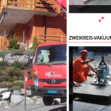
ZWEIKREIS-VAKUU