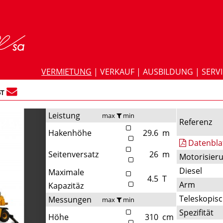
VERMIETUNG
|
VERKAUF
|
AUSBILDUNG
|
SERV
5T
Leistung
max
min
Referenz
Hakenhöhe
29.6
m
Datenbla
Seitenversatz
26
m
Motorisier
Diesel
Maximale
4.5
T
Arm
Kapazitäz
Teleskopis
Messungen
max
min
Spezifität
Höhe
310
cm