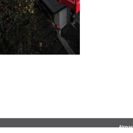
Airnac