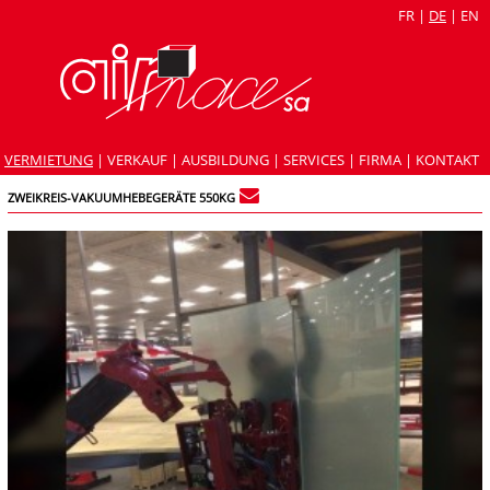
FR
|
DE
|
EN
VERMIETUNG
|
VERKAUF
|
AUSBILDUNG
|
SERVICES
|
FIRMA
|
KONTAKT
ZWEIKREIS-VAKUUMHEBEGERÄTE 550KG