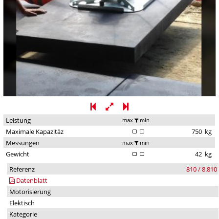
Leistung
max
min
Maximale Kapazitäz
750
kg
Messungen
max
min
Gewicht
42
kg
Referenz
810 / 8.810
Datenblatt
Motorisierung
Elektisch
Kategorie