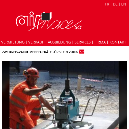
FR
|
DE
|
EN
VERMIETUNG
|
VERKAUF
|
AUSBILDUNG
|
SERVICES
|
FIRMA
|
KONTAKT
ZWEIKREIS-VAKUUMHEBEGERÄTE FÜR STEIN 750KG