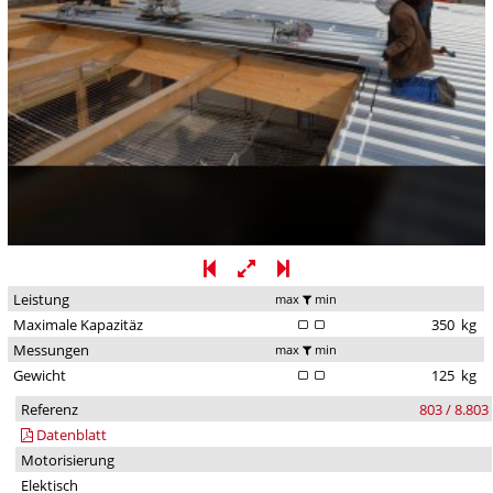
Leistung
max
min
Maximale Kapazitäz
350
kg
Messungen
max
min
Gewicht
125
kg
Referenz
803 / 8.803
Datenblatt
Motorisierung
Elektisch