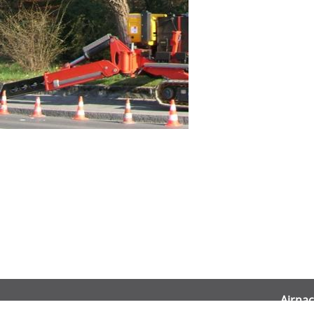
Airnac