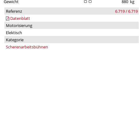
Gewicht
880
kg
Referenz
6.719 / 6.719
Datenblatt
Motorisierung
Elektisch
Kategorie
Scherenarbeitsbühnen