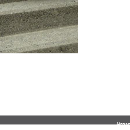
Airnac