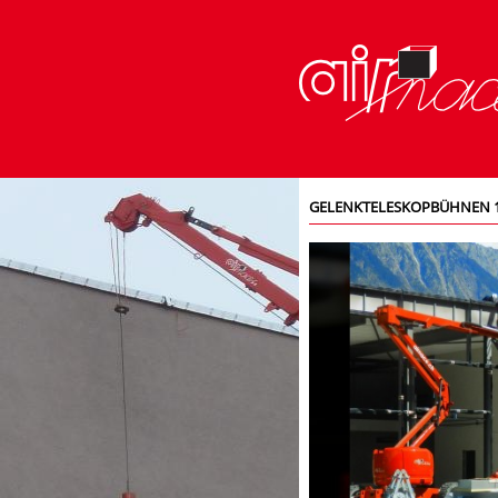
GELENKTELESKOPBÜHNEN 