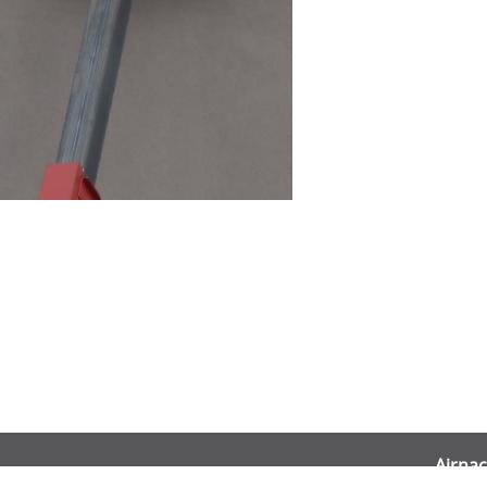
Airnac