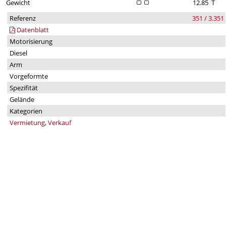
Gewicht
12.85
T
Referenz
351 / 3.351
Datenblatt
Motorisierung
Diesel
Arm
Vorgeformte
Spezifität
Gelände
Kategorien
Vermietung
,
Verkauf