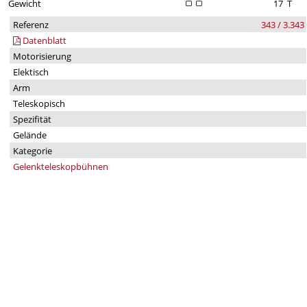
Gewicht
17
T
Referenz
343 / 3.343
Datenblatt
Motorisierung
Elektisch
Arm
Teleskopisch
Spezifität
Gelände
Kategorie
Gelenkteleskopbühnen