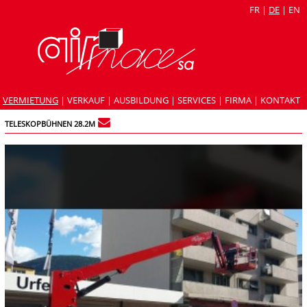
FR
|
DE
|
EN
VERMIETUNG
|
VERKAUF
|
AUSBILDUNG
|
SERVICES
|
FIRMA
|
KONTAKT
TELESKOPBÜHNEN 28.2M