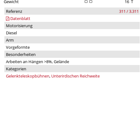
Gewicht
16
T
Referenz
311 / 3.311
Datenblatt
Motorisierung
Diesel
Arm
Vorgeformte
Besonderheiten
Arbeiten an Hängen >8%, Gelände
Kategorien
Gelenkteleskopbühnen
,
Unterirdischen Reichweite